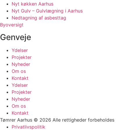
Nyt køkken Aarhus
Nyt Gulv – Gulvlægning i Aarhus
Nedtagning af asbesttag
Byoversigt
Genveje
Ydelser
Projekter
Nyheder
Om os
Kontakt
Ydelser
Projekter
Nyheder
Om os
Kontakt
Tømrer Aarhus © 2026 Alle rettigheder forbeholdes
Privatlivspolitik