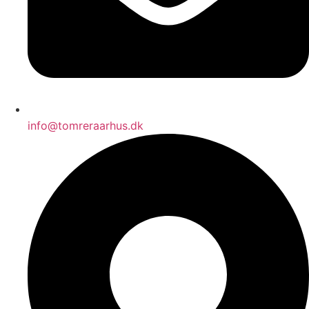
info@tomreraarhus.dk