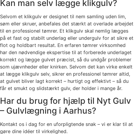
Kan man selv lægge klikgulv?
Selvom et klikgulv er designet til nem samling uden lim,
søm eller skruer, anbefales det stærkt at overlade arbejdet
til en professionel tømrer. Et klikgulv skal nemlig lægges
på et fast og stabilt underlag eller undergulv for at sikre et
flot og holdbart resultat. En erfaren tømrer virksomhed
har den nødvendige ekspertise til at forberede underlaget
korrekt og lægge gulvet præcist, så du undgår problemer
som ujævnheder eller knirken. Selvom det kan virke enkelt
at lægge klikgulv selv, sikrer en professionel tømrer altid,
at gulvet bliver lagt korrekt – hurtigt og effektivt – så du
får et smukt og slidstærkt gulv, der holder i mange år.
Har du brug for hjælp til Nyt Gulv
– Gulvlægning i Aarhus?
Kontakt os i dag for en uforpligtende snak – vi er klar til at
gøre dine idéer til virkelighed.