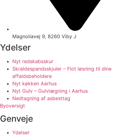
Magnoliavej 9, 8260 Viby J
Ydelser
Nyt redskabsskur
Skraldespandsskjuler – Flot løsning til dine
affaldsbeholdere
Nyt køkken Aarhus
Nyt Gulv – Gulvlægning i Aarhus
Nedtagning af asbesttag
Byoversigt
Genveje
Ydelser