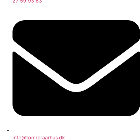
27 59 93 63
info@tomreraarhus.dk