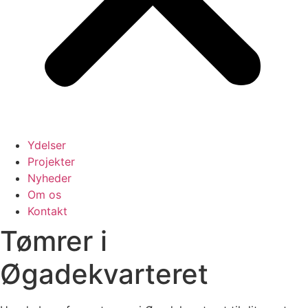
Ydelser
Projekter
Nyheder
Om os
Kontakt
Tømrer i
Øgadekvarteret