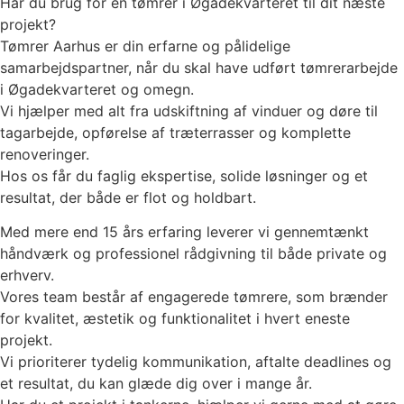
Har du brug for en tømrer i Øgadekvarteret til dit næste
projekt?
Tømrer Aarhus er din erfarne og pålidelige
samarbejdspartner, når du skal have udført tømrerarbejde
i Øgadekvarteret og omegn.
Vi hjælper med alt fra udskiftning af vinduer og døre til
tagarbejde, opførelse af træterrasser og komplette
renoveringer.
Hos os får du faglig ekspertise, solide løsninger og et
resultat, der både er flot og holdbart.
Med mere end 15 års erfaring leverer vi gennemtænkt
håndværk og professionel rådgivning til både private og
erhverv.
Vores team består af engagerede tømrere, som brænder
for kvalitet, æstetik og funktionalitet i hvert eneste
projekt.
Vi prioriterer tydelig kommunikation, aftalte deadlines og
et resultat, du kan glæde dig over i mange år.