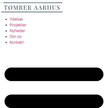
Videre
til
indhold
Ydelser
Projekter
Nyheder
Om os
Kontakt