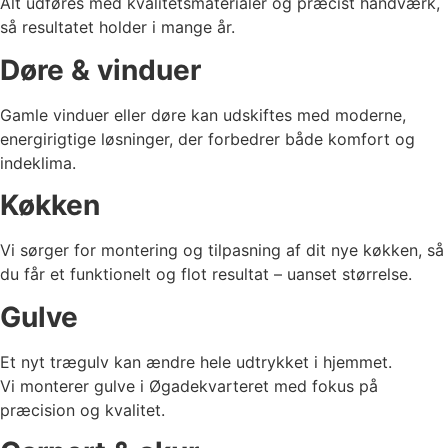
Alt udføres med kvalitetsmaterialer og præcist håndværk,
så resultatet holder i mange år.
Døre & vinduer
Gamle vinduer eller døre kan udskiftes med moderne,
energirigtige løsninger, der forbedrer både komfort og
indeklima.
Køkken
Vi sørger for montering og tilpasning af dit nye køkken, så
du får et funktionelt og flot resultat – uanset størrelse.
Gulve
Et nyt trægulv kan ændre hele udtrykket i hjemmet.
Vi monterer gulve i Øgadekvarteret med fokus på
præcision og kvalitet.