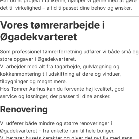
Har du et projekt i tankerne, hjælper vi gerne med at gøre
det til virkelighed – altid tilpasset dine behov og ønsker.
Vores tømrerarbejde i
Øgadekvarteret
Som professionel tømrerforretning udfører vi både små og
store opgaver i Øgadekvarteret.
Vi arbejder med alt fra tagarbejde, gulvlægning og
køkkenmontering til udskiftning af døre og vinduer,
tilbygninger og meget mere.
Hos Tømrer Aarhus kan du forvente høj kvalitet, god
service og løsninger, der passer til dine ønsker.
Renovering
Vi udfører både mindre og større renoveringer i
Øgadekvarteret – fra enkelte rum til hele boliger.
Vi bevarer husets karakter og giver det nyt liv med sans