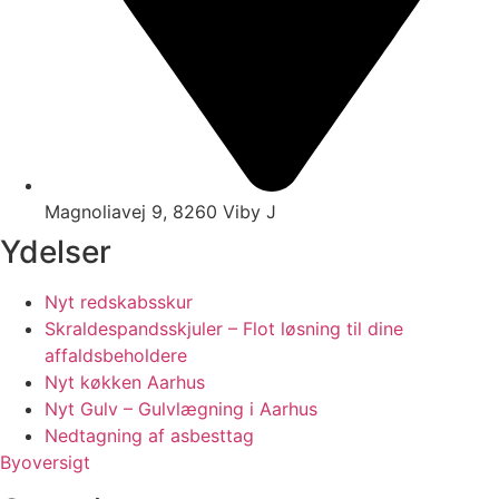
Magnoliavej 9, 8260 Viby J
Ydelser
Nyt redskabsskur
Skraldespandsskjuler – Flot løsning til dine
affaldsbeholdere
Nyt køkken Aarhus
Nyt Gulv – Gulvlægning i Aarhus
Nedtagning af asbesttag
Byoversigt